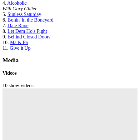
4.
Alcoholic
With Gary Glitter
5.
Sunless Saturday
6.
Bonin' in the Boneyard
7.
Date Rape
8.
Let Dem Ho's Fight
9.
Behind Closed Doors
10.
Ma & Pa
11.
Give it Up
Media
Videos
10 show videos