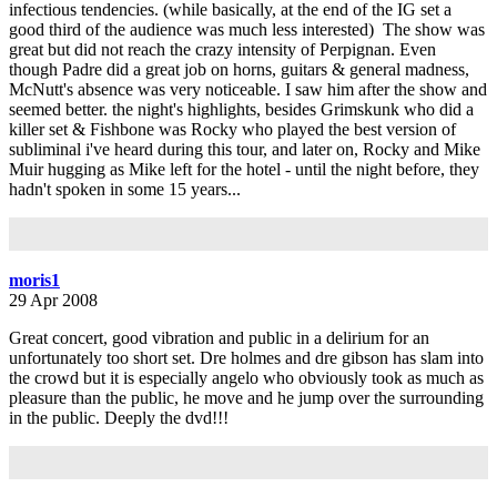
infectious tendencies. (while basically, at the end of the IG set a
good third of the audience was much less interested) The show was
great but did not reach the crazy intensity of Perpignan. Even
though Padre did a great job on horns, guitars & general madness,
McNutt's absence was very noticeable. I saw him after the show and
seemed better. the night's highlights, besides Grimskunk who did a
killer set & Fishbone was Rocky who played the best version of
subliminal i've heard during this tour, and later on, Rocky and Mike
Muir hugging as Mike left for the hotel - until the night before, they
hadn't spoken in some 15 years...
moris1
29 Apr 2008
Great concert, good vibration and public in a delirium for an
unfortunately too short set. Dre holmes and dre gibson has slam into
the crowd but it is especially angelo who obviously took as much as
pleasure than the public, he move and he jump over the surrounding
in the public. Deeply the dvd!!!