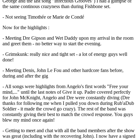
George and the last song "Infectious Grooves") I had a glimpse of
the same continous crazyness than during Fishbone set.
- Not seeing Timothée or Marie de Condé
Now for the highlights :
- Meeting Dre Gipson and Wet Daddy upon my arrival in the room
and greet them - no better way to start the evening.
- Grimskunk: really nice and tight set - a lot of energy guys well
done!
- Meeting Denis, John Le Fou and other hardcore fans before,
during and after the gig
- All songs were highlights from Angelo's first words "Free your
mind,..." until the last notes of Give it up. Padre covered perfectly
for John McKnight, Angelo and Dre were constantly diving (Dre
thanks for following me when I pulled you down during Rub'aDub
Soldier - it made the crowd go crazy). The rest of the band was
constantly giving their best to match the crowd response. You guys
blew my mind once again!
- Getting to meet and chat with all the band members after the show
was great (including with the recovering John). I now have a signed