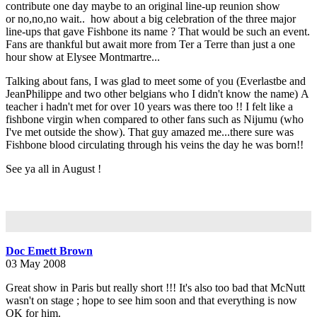
contribute one day maybe to an original line-up reunion show
or no,no,no wait.. how about a big celebration of the three major
line-ups that gave Fishbone its name ? That would be such an event.
Fans are thankful but await more from Ter a Terre than just a one
hour show at Elysee Montmartre...
Talking about fans, I was glad to meet some of you (Everlastbe and
JeanPhilippe and two other belgians who I didn't know the name) A
teacher i hadn't met for over 10 years was there too !! I felt like a
fishbone virgin when compared to other fans such as Nijumu (who
I've met outside the show). That guy amazed me...there sure was
Fishbone blood circulating through his veins the day he was born!!
See ya all in August !
Doc Emett Brown
03 May 2008
Great show in Paris but really short !!! It's also too bad that McNutt
wasn't on stage ; hope to see him soon and that everything is now
OK for him.